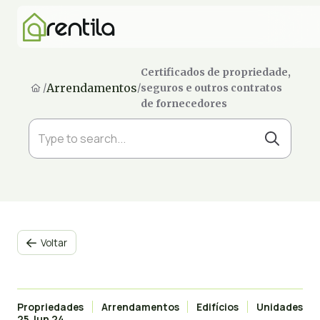
Certificados de propriedade,
Arrendamentos
/
/
seguros e outros contratos
de fornecedores
Voltar

Propriedades
Arrendamentos
Edifícios
Unidades
25 Jun 24