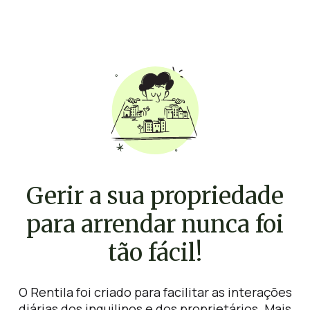
Gerir a sua propriedade
para arrendar nunca foi
tão fácil!
O Rentila foi criado para facilitar as interações
diárias dos inquilinos e dos proprietários. Mais