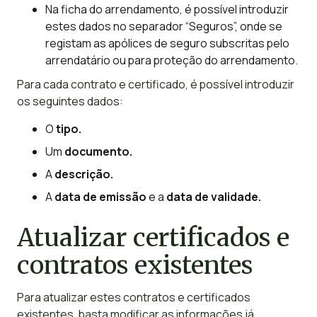
Na ficha do arrendamento, é possível introduzir
estes dados no separador “Seguros”, onde se
registam as apólices de seguro subscritas pelo
arrendatário ou para proteção do arrendamento.
Para cada contrato e certificado, é possível introduzir
os seguintes dados:
O
tipo.
Um
documento.
A
descrição.
A
data de emissão
e a
data de validade.
Atualizar certificados e
contratos existentes
Para atualizar estes contratos e certificados
existentes, basta modificar as informações já