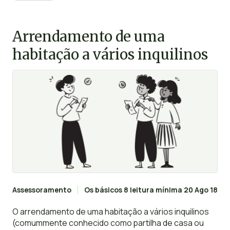
ausência de cláusulas específicas, das regras gerais
supletivas estabelecidas pela lei.
Arrendamento de uma
habitação a vários inquilinos
Assessoramento
Os básicos
8 leitura mínima
20 Ago 18
O arrendamento de uma habitação a vários inquilinos
(comummente conhecido como partilha de casa ou