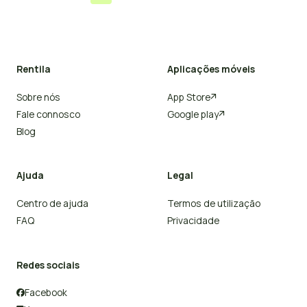
Rentila
Aplicações móveis
Sobre nós
App Store

Fale connosco
Google play

Blog
Ajuda
Legal
Centro de ajuda
Termos de utilização
FAQ
Privacidade
Redes sociais
Facebook
