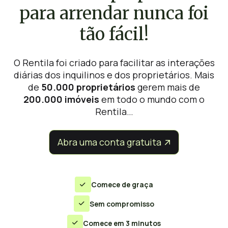
para arrendar nunca foi
tão fácil!
O Rentila foi criado para facilitar as interações
diárias dos inquilinos e dos proprietários. Mais
de
50.000 proprietários
gerem mais de
200.000 imóveis
em todo o mundo com o
Rentila…
Abra uma conta gratuita


Comece de graça

Sem compromisso

Comece em 3 minutos
