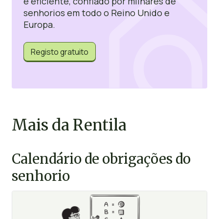
e eficiente, confiado por milhares de
senhorios em todo o Reino Unido e
Europa.
Registo gratuito
Mais da Rentila
Calendário de obrigações do
senhorio