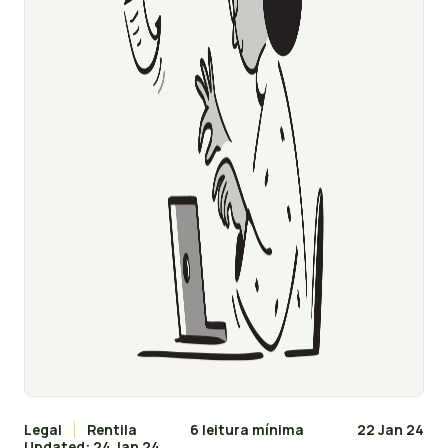
Legal
Rentila
6 leitura mínima
22 Jan 24
Updated: 24 Jan 24