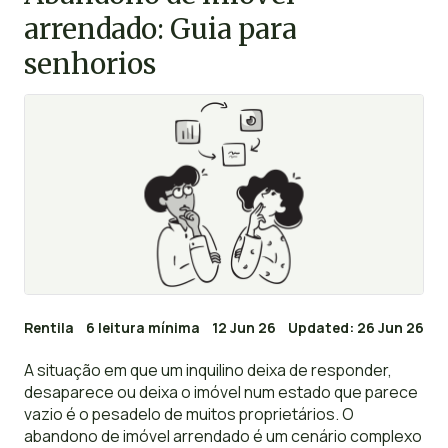
arrendado: Guia para
senhorios
Rentila
6 leitura mínima
12 Jun 26
Updated: 26 Jun 26
A situação em que um inquilino deixa de responder,
desaparece ou deixa o imóvel num estado que parece
vazio é o pesadelo de muitos proprietários. O
abandono de imóvel arrendado é um cenário complexo