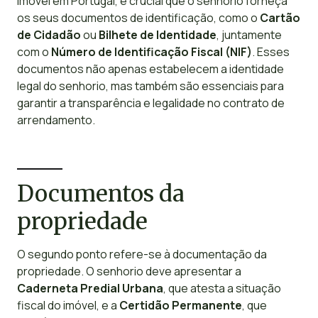
imóvel em Portugal, é crucial que o senhorio forneça
os seus documentos de identificação, como o
Cartão
de Cidadão
ou
Bilhete de Identidade
, juntamente
com o
Número de Identificação Fiscal (NIF)
. Esses
documentos não apenas estabelecem a identidade
legal do senhorio, mas também são essenciais para
garantir a transparência e legalidade no contrato de
arrendamento.
Documentos da
propriedade
O segundo ponto refere-se à documentação da
propriedade. O senhorio deve apresentar a
Caderneta Predial Urbana
, que atesta a situação
fiscal do imóvel, e a
Certidão Permanente
, que