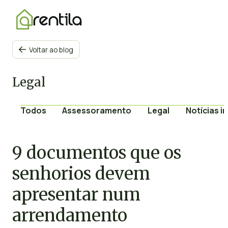
Voltar ao blog

Legal
Todos
Assessoramento
Legal
Notícias i
9 documentos que os
senhorios devem
apresentar num
arrendamento