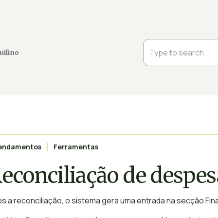
uilino
rendamentos
Ferramentas
econciliação de despes
s a reconciliação, o sistema gera uma entrada na secção Fi