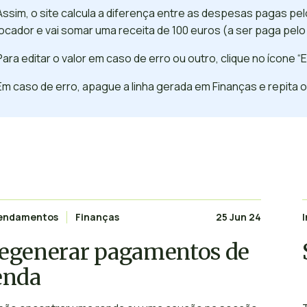
Assim, o site calcula a diferença entre as despesas pagas pe
locador e vai somar uma receita de 100 euros (a ser paga pelo 
Para editar o valor em caso de erro ou outro, clique no ícone “E
Em caso de erro, apague a linha gerada em Finanças e repita o
rendamentos
Finanças
25 Jun 24
egenerar pagamentos de
enda