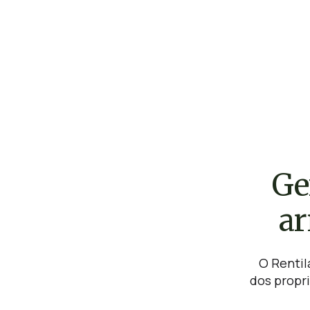
Ge
ar
O Rentila
dos propri