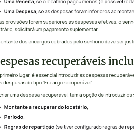
Uma Receita
, se o locatário pagou menos (é possível recl
Uma Despesa
, se as despesas foram inferiores ao montan
as provisões forem superiores às despesas efetivas, o senh
trário, solicitará um pagamento suplementar.
ontante dos encargos cobrados pelo senhorio deve ser justi
espesas recuperáveis inclu
primeiro lugar, é essencial introduzir as despesas recuperáve
s despesas do tipo “Encargo recuperável”.
criar uma despesa recuperável, tem a opção de introduzir os
Montante a recuperar do locatário,
Período,
Regras de repartição
(se tiver configurado regras de rep