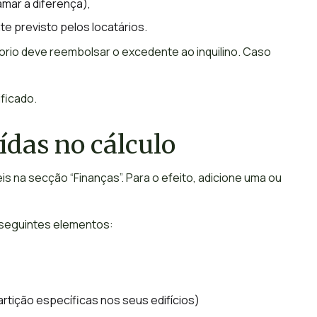
amar a diferença),
te previsto pelos locatários.
orio deve reembolsar o excedente ao inquilino. Caso
ficado.
ídas no cálculo
is na secção “Finanças”. Para o efeito, adicione uma ou
 seguintes elementos:
artição específicas nos seus edifícios)