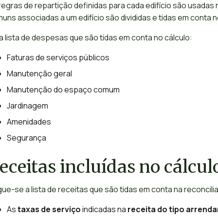
regras de repartição definidas para cada edifício são usadas
uns associadas a um edifício são divididas e tidas em conta no
 a lista de despesas que são tidas em conta no cálculo:
Faturas de serviços públicos
Manutenção geral
Manutenção do espaço comum
Jardinagem
Amenidades
Segurança
eceitas incluídas no cálcul
ue-se a lista de receitas que são tidas em conta na reconcili
As
taxas de serviço
indicadas na
receita do tipo arrend