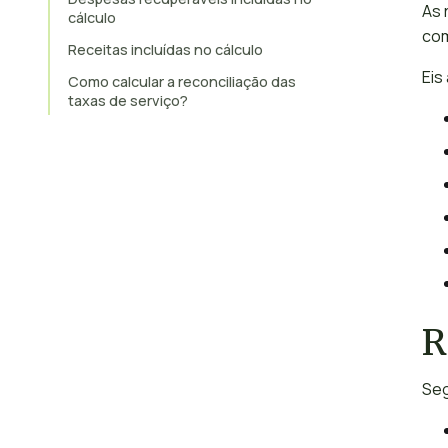
As 
cálculo
com
Receitas incluídas no cálculo
Eis
Como calcular a reconciliação das
taxas de serviço?
R
Seg