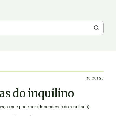
30 Out 25
as do inquilino
nanças que pode ser (dependendo do resultado):