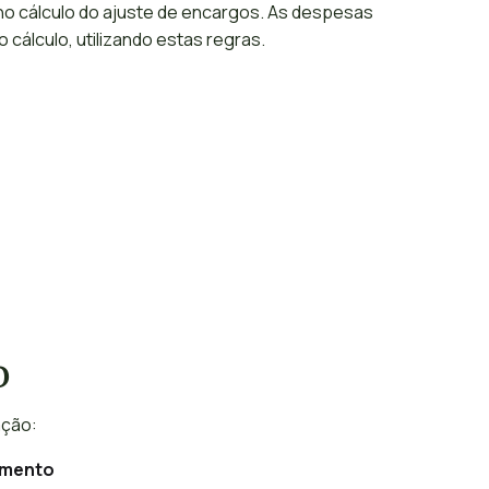
 no cálculo do ajuste de encargos. As despesas
 cálculo, utilizando estas regras.
o
ação:
amento