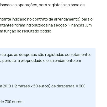
alhando as operações, será registada na base de
ontante indicado no contrato de arrendamento) para o
tantes foram introduzidos na secção “Finanças”. Em
em função do resultado obtido.
se de que as despesas são registadas corretamente:
r, o período, a propriedade e o arrendamento em
ara 2019 (12 meses x 50 euros) de despesas = 600
de 700 euros.