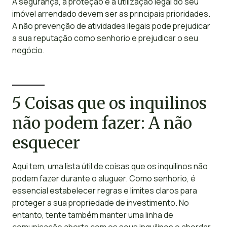
A segurança, a proteção e a utilização legal do seu
imóvel arrendado devem ser as principais prioridades.
A não prevenção de atividades ilegais pode prejudicar
a sua reputação como senhorio e prejudicar o seu
negócio.
5 Coisas que os inquilinos
não podem fazer: A não
esquecer
Aqui tem, uma lista útil de coisas que os inquilinos não
podem fazer durante o aluguer. Como senhorio, é
essencial estabelecer regras e limites claros para
proteger a sua propriedade de investimento. No
entanto, tente também manter uma linha de
comunicação aberta com os seus inquilinos e abordar