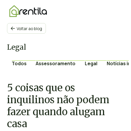
Voltar ao blog

Legal
Todos
Assessoramento
Legal
Notícias i
5 coisas que os
inquilinos não podem
fazer quando alugam
casa