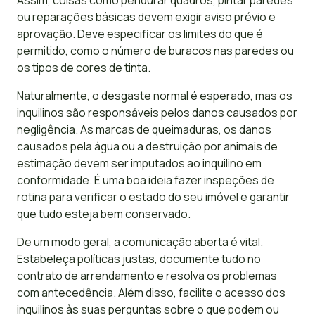
Assim, coisas como pendurar quadros, pintar paredes
ou reparações básicas devem exigir aviso prévio e
aprovação. Deve especificar os limites do que é
permitido, como o número de buracos nas paredes ou
os tipos de cores de tinta.
Naturalmente, o desgaste normal é esperado, mas os
inquilinos são responsáveis pelos danos causados por
negligência. As marcas de queimaduras, os danos
causados pela água ou a destruição por animais de
estimação devem ser imputados ao inquilino em
conformidade. É uma boa ideia fazer inspeções de
rotina para verificar o estado do seu imóvel e garantir
que tudo esteja bem conservado.
De um modo geral, a comunicação aberta é vital.
Estabeleça políticas justas, documente tudo no
contrato de arrendamento e resolva os problemas
com antecedência. Além disso, facilite o acesso dos
inquilinos às suas perguntas sobre o que podem ou