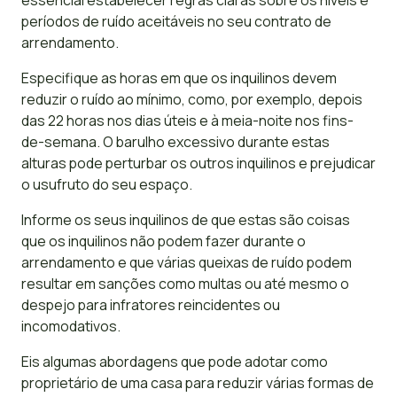
essencial estabelecer regras claras sobre os níveis e
períodos de ruído aceitáveis no seu contrato de
arrendamento.
Especifique as horas em que os inquilinos devem
reduzir o ruído ao mínimo, como, por exemplo, depois
das 22 horas nos dias úteis e à meia-noite nos fins-
de-semana. O barulho excessivo durante estas
alturas pode perturbar os outros inquilinos e prejudicar
o usufruto do seu espaço.
Informe os seus inquilinos de que estas são coisas
que os inquilinos não podem fazer durante o
arrendamento e que várias queixas de ruído podem
resultar em sanções como multas ou até mesmo o
despejo para infratores reincidentes ou
incomodativos.
Eis algumas abordagens que pode adotar como
proprietário de uma casa para reduzir várias formas de